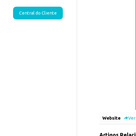
Central do Cliente
Website
Ver
Artigos Relac